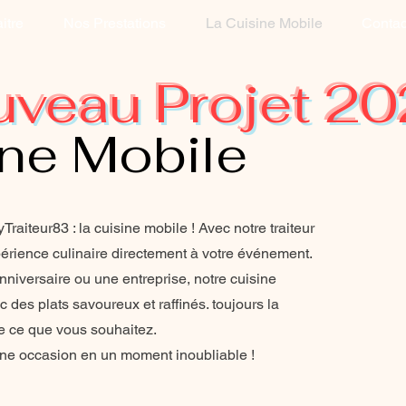
itre
Nos Prestations
La Cuisine Mobile
Contac
veau Projet 2
ine Mobile
iteur83 : la cuisine mobile ! Avec notre traiteur
périence culinaire directement à votre événement.
niversaire ou une entreprise, notre cuisine
c des plats savoureux et raffinés. toujours la
 ce que vous souhaitez.
ine occasion en un moment inoubliable !