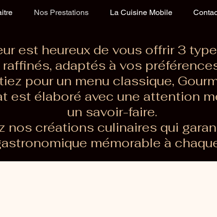
itre
Nos Prestations
La Cuisine Mobile
Contac
ur est heureux de vous offrir 3 ty
raffinés, adaptés à vos préférences
iez pour un menu classique, Gourm
at est élaboré avec une attention m
un savoir-faire.
 nos créations culinaires qui garan
gastronomique mémorable à chaque