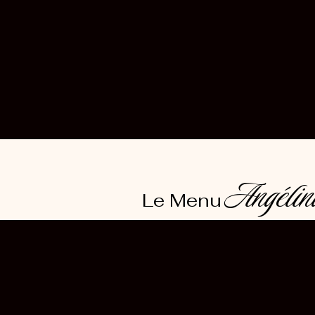
Angélin
Le Menu