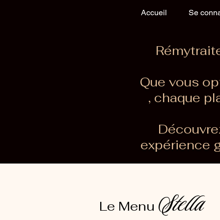
Accueil
Se conna
Rémytraite
Que vous opt
, chaque pl
Découvrez
expérience 
Stella
Le Menu