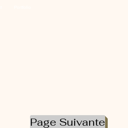
t
Portfolio
Page Suivante