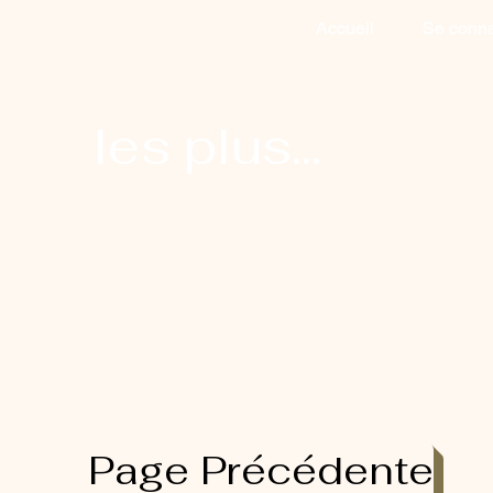
Accueil
Se conna
les plus...
Page Précédente